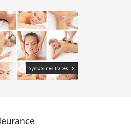
Symptômes traités
Fleurance