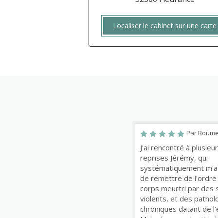
Localiser le cabinet sur une carte
Par Roum
J'ai rencontré à plusieu
reprises Jérémy, qui
systématiquement m'a
de remettre de l'ordre
corps meurtri par des 
violents, et des pathol
chroniques datant de l'