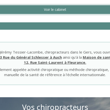
Voir le cabinet
t Jérémy Tessier-Lacombe, chiropracteurs dans le Gers, vous ouvr
3 Rue du Général Schlesser à Auch
ainsi qu'à la
M
a
ison de sa
12, Rue Saint-Laurent à Fleurance.
alement appelée activité chiropratique ou méthode chiropratique,
manuelle de la santé de référence à l'échelle internationnale.
Vos chiropracteurs