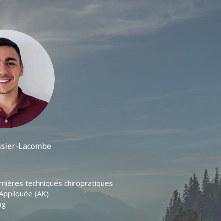
ssier-Lacombe
rnières techniques chiropratiques
Appliquée (AK)
ng