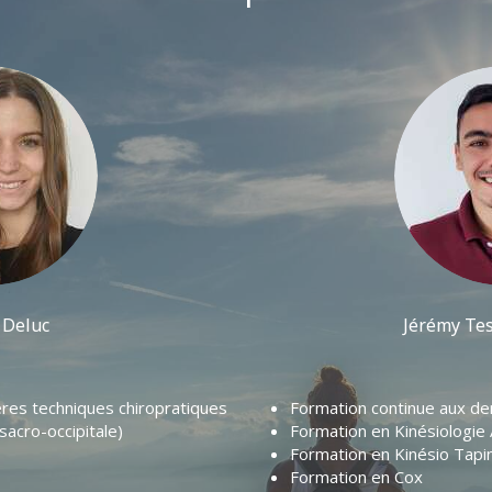
 Deluc
Jérémy Te
ères techniques chiropratiques
Formation continue aux de
acro-occipitale)
Formation en Kinésiologie 
Formation en Kinésio Tapi
Formation en Cox