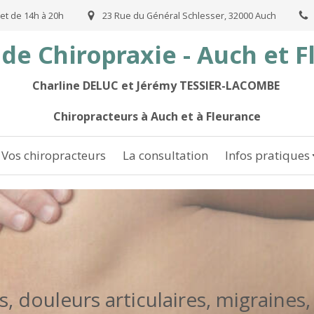
et de 14h à 20h
23 Rue du Général Schlesser, 32000 Auch
de Chiropraxie - Auch et 
Charline DELUC et Jérémy TESSIER-LACOMBE
Chiropracteurs à Auch et à Fleurance
Vos chiropracteurs
La consultation
Infos pratiques
, douleurs articulaires, migraines,