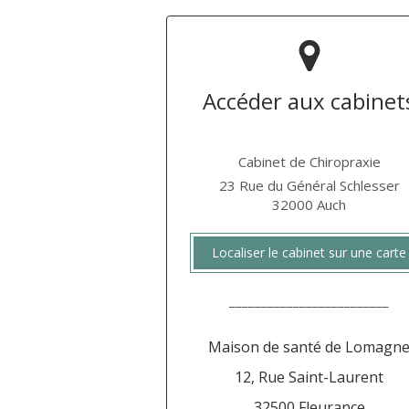
Accéder aux cabinet
Cabinet de Chiropraxie
23 Rue du Général Schlesser
32000
Auch
Localiser le cabinet sur une carte
_________________________
Maison de santé de Lomagn
12, Rue Saint-Laurent
32500 Fleurance