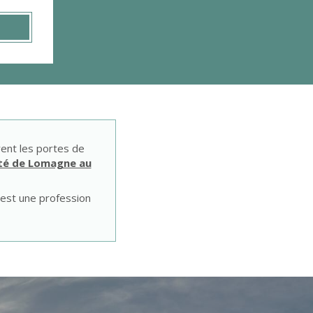
ent les portes de
nté de Lomagne au
 est une profession