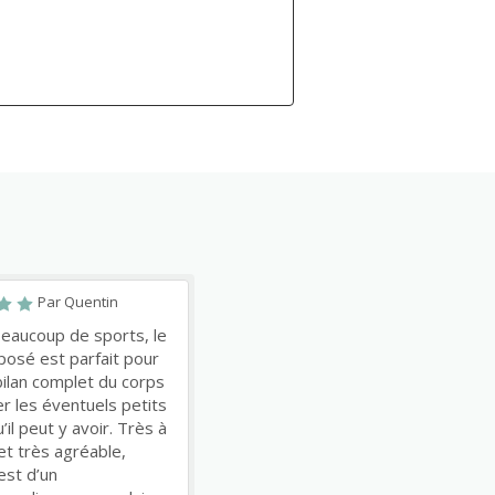
Par Quentin
beaucoup de sports, le
oposé est parfait pour
bilan complet du corps
er les éventuels petits
il peut y avoir. Très à
et très agréable,
est d’un