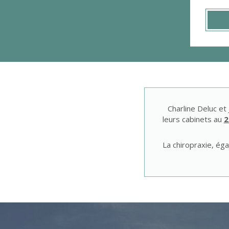
Charline Deluc e
leurs cabinets au
2
La chiropraxie, ég