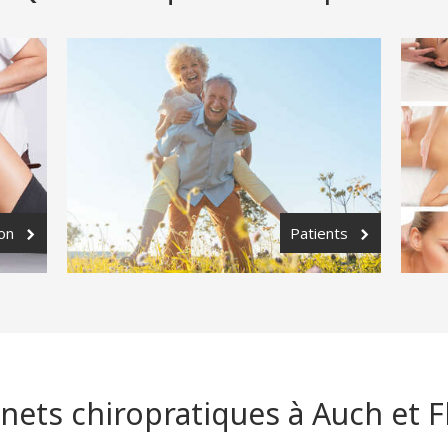
on
Patients
nets chiropratiques à Auch et 