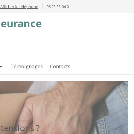
Afficher le téléphone
06 23 33 04 01
Fleurance
Témoignages
Contacts
 tensions ?