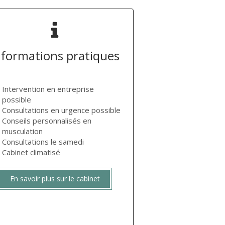
nformations pratiques
Intervention en entreprise
possible
Consultations en urgence possible
Conseils personnalisés en
musculation
Consultations le samedi
Cabinet climatisé
En savoir plus sur le cabinet