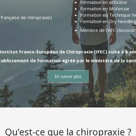
Formation en activator
Formation en McKenzie
Formation en Technique N
française de chiropraxie)
Formation en Dry Needlin
Membre de l'AFC (Associati
'Institut Franco-Européen de Chiropraxie (IFEC) suite à 6 an
tablissement de formation agréé par le ministère de la sant
En savoir plus
Qu'est-ce que la chiropraxie ?