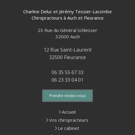
Charline Deluc et Jérémy Tessier-Lacombe
Chiropracteurs à Auch et Fleurance
23 Rue du Général Schlesser
32000
Auch
12 Rue Saint-Laurent
32500 Fleurance
06 35 55 67 33
06 23 33 04 01
Prendre rendez-vous
Accueil
Vos chiropracteurs
Le cabinet