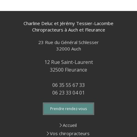
Charline Deluc et Jérémy Tessier-Lacombe
Chiropracteurs à Auch et Fleurance
23 Rue du Général Schlesser
32000
Auch
12 Rue Saint-Laurent
32500 Fleurance
06 35 55 67 33
06 23 33 04 01
Prendre rendez-vous
Accueil
Vos chiropracteurs