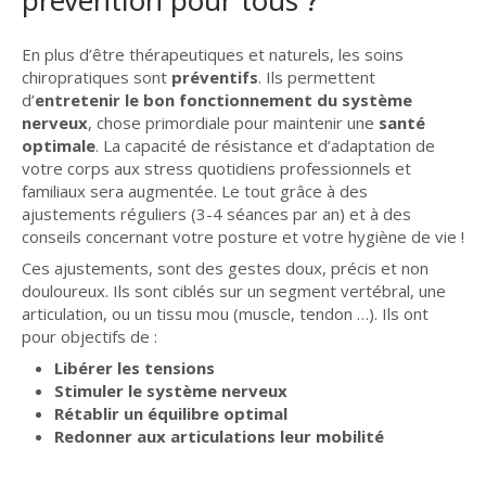
prévention pour tous ?
En plus d’être thérapeutiques et naturels, les soins
chiropratiques sont
préventifs
. Ils permettent
d’
entretenir le bon fonctionnement du système
nerveux
, chose primordiale pour maintenir une
santé
optimale
. La capacité de résistance et d’adaptation de
votre corps aux stress quotidiens professionnels et
familiaux sera augmentée. Le tout grâce à des
ajustements réguliers (3-4 séances par an) et à des
conseils concernant votre posture et votre hygiène de vie !
Ces ajustements, sont des gestes doux, précis et non
douloureux. Ils sont ciblés sur un segment vertébral, une
articulation, ou un tissu mou (muscle, tendon …). Ils ont
pour objectifs de :
Libérer les tensions
Stimuler le système nerveux
Rétablir un équilibre optimal
Redonner aux articulations leur mobilité